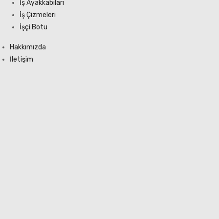
İş Ayakkabıları
İş Çizmeleri
İşçi Botu
Hakkımızda
İletişim