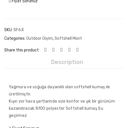
Fiyat Sorunuz
SKU:
SF6.K
Categories:
Outdoor Giyim
,
Softshell Mont
Share this product
Description
Yağmura ve soğuğa dayanıklı olan softshell kumaş ile
üretilmiştir.
Kışın zor hava şartlarında size konfor ve şık bir görünüm
kazandıracak.%100 polyester Softshell kumaş Su
geçirmez