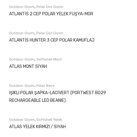
,
Outdoor Giyim
Polar Üst Giyim
ATLANTİS 2 CEP POLAR YELEK FUŞYA-MOR
,
Outdoor Giyim
Polar Üst Giyim
ATLANTİS HUNTER 3 CEP POLAR KAMUFLAJ
,
Outdoor Giyim
Softshell Mont
ATLAS MONT SİYAH
,
Outdoor Giyim
Polar Bere
IŞIKLI POLAR ŞAPKA-LACİVERT (PORTWEST B029
RECHARGEABLE LED BEANIE)
,
Outdoor Giyim
Softshell Yelek
ATLAS YELEK KIRMIZI / SİYAH