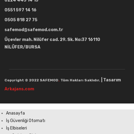
0224 443 14 15
0551 597 14 16
0505 818 27 75
safemod@safemod.com.tr
Üçevler mah. Nilüfer cad. 29. Sk. No:37 16110
NİLÜFER/BURSA
| Tasarım
Copyright © 2022 SAFEMOD
.
Tüm Hakları Saklıdır.
Arkajans.com
Anasayfa
İş Güvenliği Otomatı
İş Elbiseleri