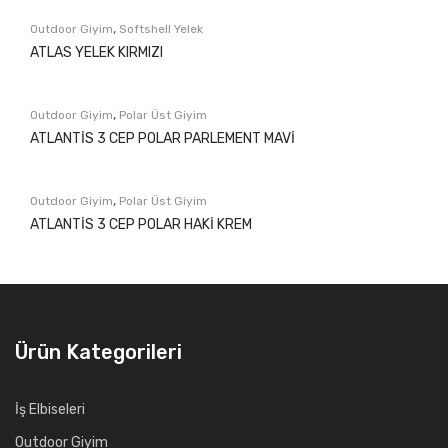
,
Outdoor Giyim
Softshell Yelek
ATLAS YELEK KIRMIZI
,
Outdoor Giyim
Polar Üst Giyim
ATLANTİS 3 CEP POLAR PARLEMENT MAVİ
,
Outdoor Giyim
Polar Üst Giyim
ATLANTİS 3 CEP POLAR HAKİ KREM
Ürün Kategorileri
İş Elbiseleri
Outdoor Giyim