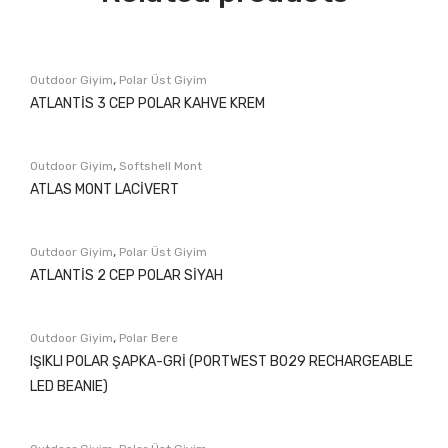
,
Outdoor Giyim
Polar Üst Giyim
ATLANTİS 3 CEP POLAR KAHVE KREM
,
Outdoor Giyim
Softshell Mont
ATLAS MONT LACİVERT
,
Outdoor Giyim
Polar Üst Giyim
ATLANTİS 2 CEP POLAR SİYAH
,
Outdoor Giyim
Polar Bere
IŞIKLI POLAR ŞAPKA-GRİ (PORTWEST B029 RECHARGEABLE
LED BEANIE)