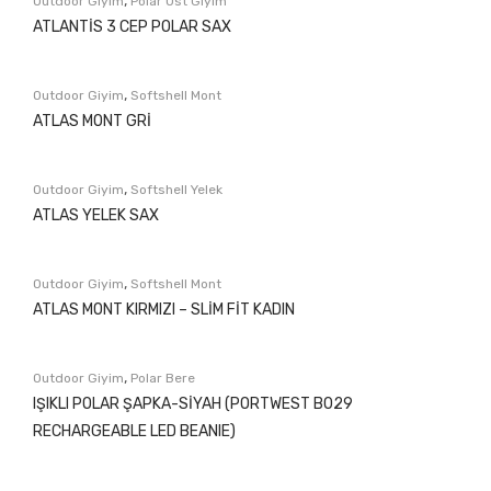
,
Outdoor Giyim
Polar Üst Giyim
ATLANTİS 3 CEP POLAR SAX
,
Outdoor Giyim
Softshell Mont
ATLAS MONT GRİ
,
Outdoor Giyim
Softshell Yelek
ATLAS YELEK SAX
,
Outdoor Giyim
Softshell Mont
ATLAS MONT KIRMIZI – SLİM FİT KADIN
,
Outdoor Giyim
Polar Bere
IŞIKLI POLAR ŞAPKA-SİYAH (PORTWEST B029
RECHARGEABLE LED BEANIE)