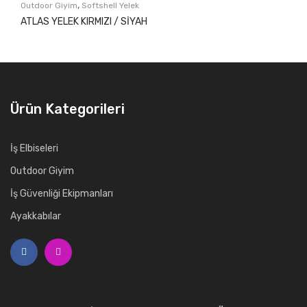
,
Outdoor Giyim
Softshell Yelek
ATLAS YELEK KIRMIZI / SİYAH
Ürün Kategorileri
İş Elbiseleri
Outdoor Giyim
İş Güvenliği Ekipmanları
Ayakkabılar