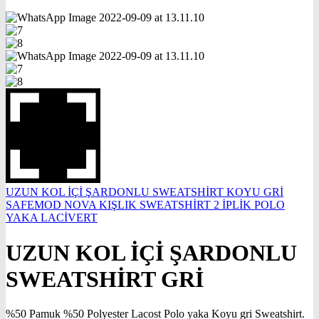
UZUN KOL İÇİ ŞARDONLU SWEATSHİRT KOYU GRİ
SAFEMOD NOVA KIŞLIK SWEATSHİRT 2 İPLİK POLO
YAKA LACİVERT
UZUN KOL İÇİ ŞARDONLU
SWEATSHİRT GRİ
%50 Pamuk %50 Polyester Lacost Polo yaka Koyu gri Sweatshirt.