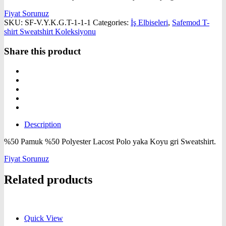
Fiyat Sorunuz
SKU:
SF-V.Y.K.G.T-1-1-1
Categories:
İş Elbiseleri
,
Safemod T-
shirt Sweatshirt Koleksiyonu
Share this product
Description
%50 Pamuk %50 Polyester Lacost Polo yaka Koyu gri Sweatshirt.
Fiyat Sorunuz
Related products
Quick View