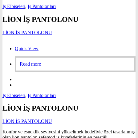
İş Elbiseleri
,
İş Pantolonları
LİON İŞ PANTOLONU
LİON İŞ PANTOLONU
Quick View
Read more
İş Elbiseleri
,
İş Pantolonları
LİON İŞ PANTOLONU
LİON İŞ PANTOLONU
Konfor ve esneklik seviyesini yükseltmek hedefiyle özel tasarlanmış
olan lion pantolon safemod iş kıyafetlerinin en prestijli