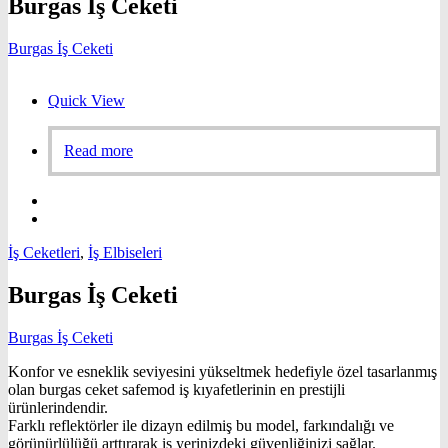
Burgas İş Ceketi
Burgas İş Ceketi
Quick View
Read more
İş Ceketleri
,
İş Elbiseleri
Burgas İş Ceketi
Burgas İş Ceketi
Konfor ve esneklik seviyesini yükseltmek hedefiyle özel tasarlanmış
olan burgas ceket safemod iş kıyafetlerinin en prestijli
ürünlerindendir.
Farklı reflektörler ile dizayn edilmiş bu model, farkındalığı ve
görünürlülüğü arttırarak iş yerinizdeki güvenliğinizi sağlar.