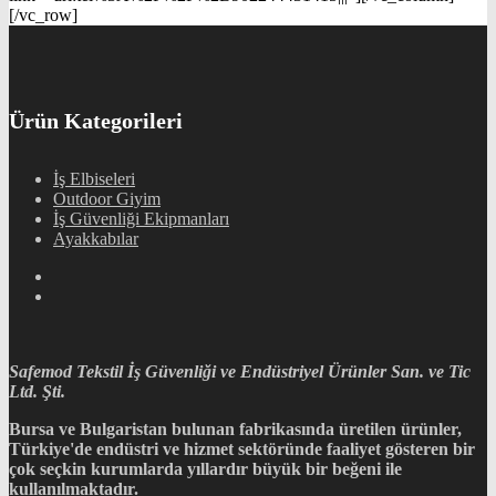
[/vc_row]
Ürün Kategorileri
İş Elbiseleri
Outdoor Giyim
İş Güvenliği Ekipmanları
Ayakkabılar
Safemod Tekstil İş Güvenliği ve Endüstriyel Ürünler San. ve Tic
Ltd. Şti.
Bursa ve Bulgaristan bulunan fabrikasında üretilen ürünler,
Türkiye'de endüstri ve hizmet sektöründe faaliyet gösteren bir
çok seçkin kurumlarda yıllardır büyük bir beğeni ile
kullanılmaktadır.